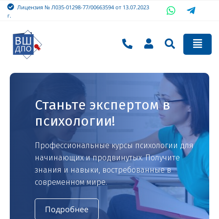
Лицензия № Л035-01298-77/00663594 от 13.07.2023
г.
Станьте экспертом в
психологии!
Профессиональные курсы психологии для
начинающих и продвинутых. Получите
знания и навыки, востребованные в
современном мире.
Подробнее