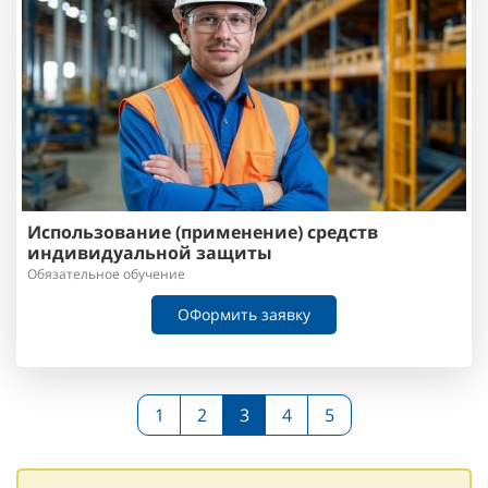
Использование (применение) средств
индивидуальной защиты
Обязательное обучение
ОФормить заявку
1
2
3
4
5