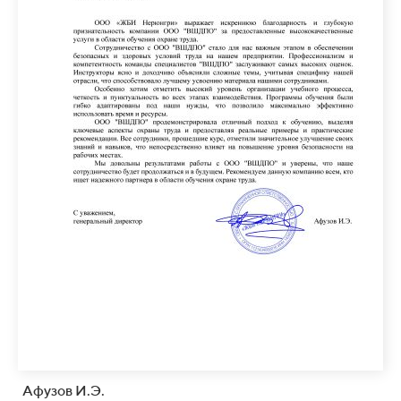
Афузов И.Э.