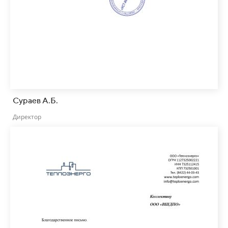
Сураев А.Б.
Директор