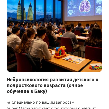
Нейропсихология развития детского и
подросткового возраста (очное
обучение в Баку)
🌸 Специально по вашим запросам!
Super Mama запускает курс, который облегчит