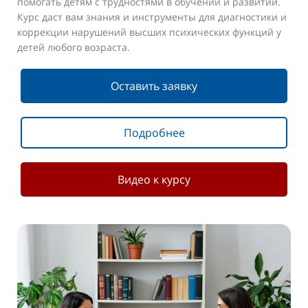
помогать детям с трудностями в обучении и развитии.
Курс даст вам знания и инструменты для диагностики и
коррекции нарушений высших психических функций у
детей любого возраста.
Оставить заявку
Подробнее
Видео к курсу