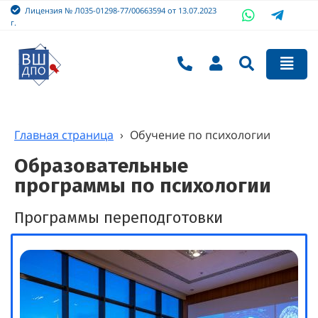
Лицензия № Л035-01298-77/00663594 от 13.07.2023
г.
Главная страница
›
Обучение по психологии
Образовательные
программы по психологии
Программы переподготовки