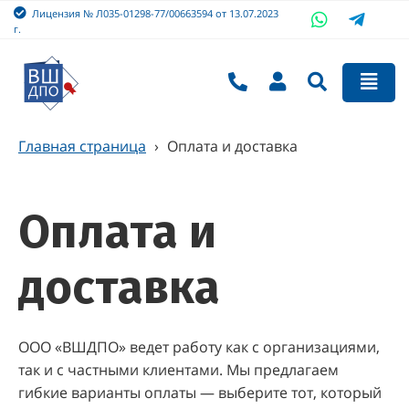
Лицензия № Л035-01298-77/00663594 от 13.07.2023
г.
Главная страница
›
Оплата и доставка
Оплата и
доставка
ООО «ВШДПО» ведет работу как с организациями,
так и с частными клиентами. Мы предлагаем
гибкие варианты оплаты — выберите тот, который