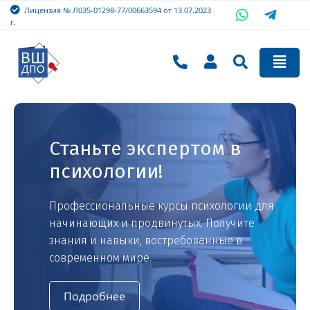
Лицензия № Л035-01298-77/00663594 от 13.07.2023
г.
Станьте экспертом в
психологии!
Профессиональные курсы психологии для
начинающих и продвинутых. Получите
знания и навыки, востребованные в
современном мире.
Подробнее