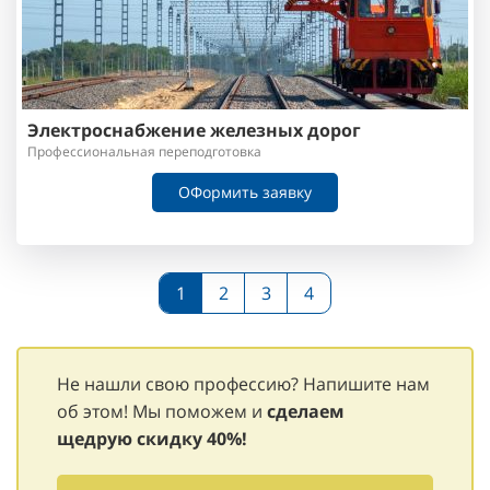
Электроснабжение железных дорог
Профессиональная переподготовка
ОФормить заявку
1
2
3
4
Не нашли свою профессию? Напишите нам
об этом! Мы поможем и
сделаем
щедрую
скидку 40%!