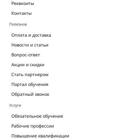
Реквизиты
Контакты
Полезное
Оплата и доставка
Новости и статьи
Вопрос-ответ
Акции и скидки
Стать партнером
Портал обучения
Обратный звонок
Услуги
Обязательное обучение
Рабочие профессии
Повышение квалификации