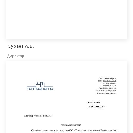
Сураев А.Б.
Директор