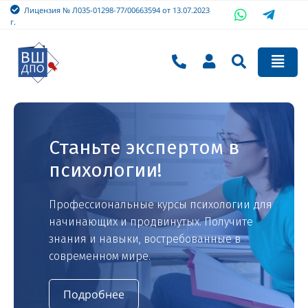
Лицензия № Л035-01298-77/00663594 от 13.07.2023
г.
Станьте экспертом в
психологии!
Профессиональные курсы психологии для
начинающих и продвинутых. Получите
знания и навыки, востребованные в
современном мире.
Подробнее