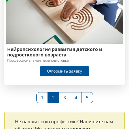
Нейропсихология развития детского и
подросткового возраста
Профессиональная переподготовка
ОФормить заявку
1
2
3
4
5
Не нашли свою профессию? Напишите нам
об этом! Мы поможем и
сделаем