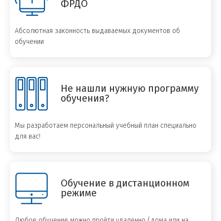
ФРДО
Абсолютная законность выдаваемых документов об
обучении
Не нашли нужную программу
обучения?
Мы разработаем персональный учебный план специально
для вас!
Обучение в дистанционном
режиме
Любое обучение можно пройти удаленно (дома или на