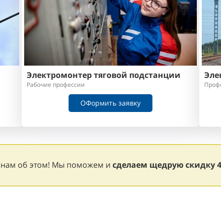
Электромонтер тяговой подстанции
Эле
Рабочие профессии
Проф
ОФормить заявку
 нам об этом! Мы поможем и
сделаем щедрую
скидку 