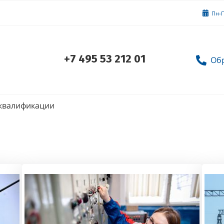
Пн-П
+7 495 53 212 01
Об
квалификации