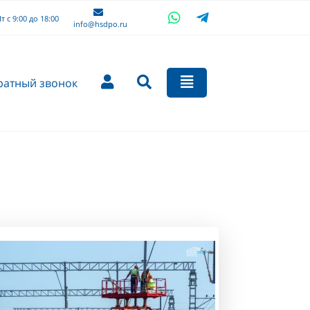
т с 9:00 до 18:00
info@hsdpo.ru
ратный звонок