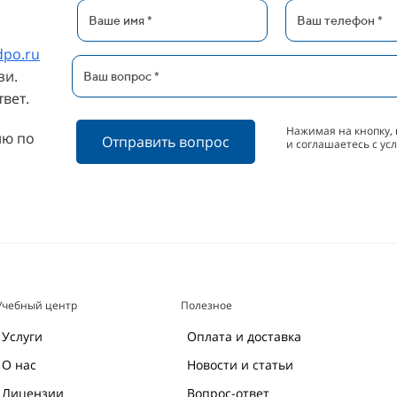
dpo.ru
зи.
вет.
Нажимая на кнопку, 
ию по
Отправить вопрос
и соглашаетесь с у
Учебный центр
Полезное
Услуги
Оплата и доставка
О нас
Новости и статьи
Лицензии
Вопрос-ответ