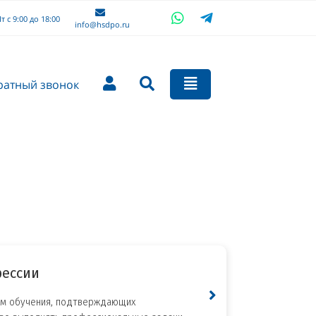
т с 9:00 до 18:00
info@hsdpo.ru
ратный звонок
фессии
мм обучения, подтверждающих