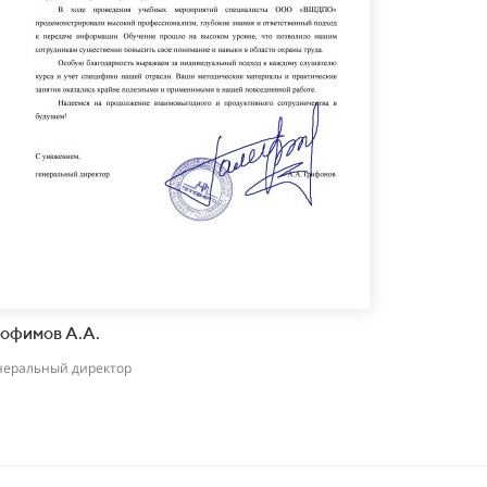
офимов А.А.
неральный директор