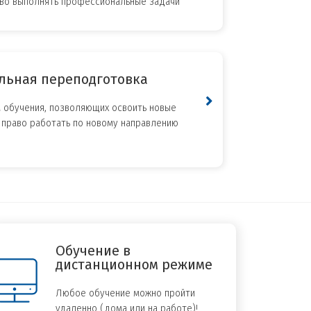
во выполнять профессиональные задачи
льная переподготовка
 обучения, позволяющих освоить новые
право работать по новому направлению
Обучение в
дистанционном режиме
Любое обучение можно пройти
удаленно (дома или на работе)!