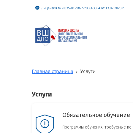
Лицензия № Л035-01298-77/00663594 от 13.07.2023 г.
Главная страница
›
Услуги
Услуги
Обязательное обучение
Программы обучения, требуемые по