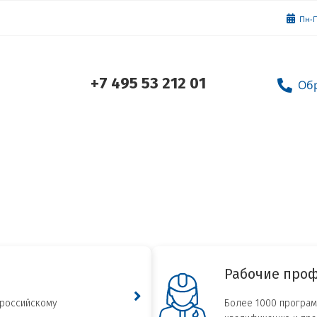
Пн-П
+7 495 53 212 01
Об
Рабочие про
 российскому
Более 1000 програ